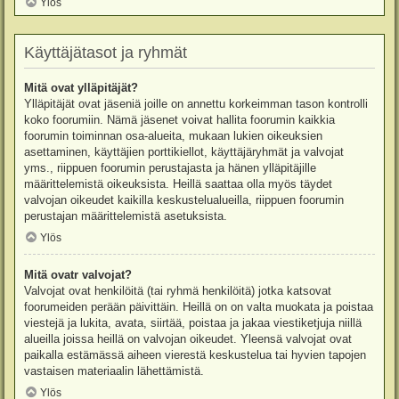
Ylös
Käyttäjätasot ja ryhmät
Mitä ovat ylläpitäjät?
Ylläpitäjät ovat jäseniä joille on annettu korkeimman tason kontrolli
koko foorumiin. Nämä jäsenet voivat hallita foorumin kaikkia
foorumin toiminnan osa-alueita, mukaan lukien oikeuksien
asettaminen, käyttäjien porttikiellot, käyttäjäryhmät ja valvojat
yms., riippuen foorumin perustajasta ja hänen ylläpitäjille
määrittelemistä oikeuksista. Heillä saattaa olla myös täydet
valvojan oikeudet kaikilla keskustelualueilla, riippuen foorumin
perustajan määrittelemistä asetuksista.
Ylös
Mitä ovatr valvojat?
Valvojat ovat henkilöitä (tai ryhmä henkilöitä) jotka katsovat
foorumeiden perään päivittäin. Heillä on on valta muokata ja poistaa
viestejä ja lukita, avata, siirtää, poistaa ja jakaa viestiketjuja niillä
alueilla joissa heillä on valvojan oikeudet. Yleensä valvojat ovat
paikalla estämässä aiheen vierestä keskustelua tai hyvien tapojen
vastaisen materiaalin lähettämistä.
Ylös