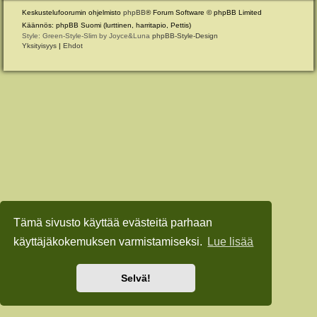
Keskustelufoorumin ohjelmisto
phpBB
® Forum Software © phpBB Limited
Käännös: phpBB Suomi (lurttinen, harritapio, Pettis)
Style: Green-Style-Slim by Joyce&Luna
phpBB-Style-Design
Yksityisyys
|
Ehdot
Tämä sivusto käyttää evästeitä parhaan
käyttäjäkokemuksen varmistamiseksi.
Lue lisää
Selvä!