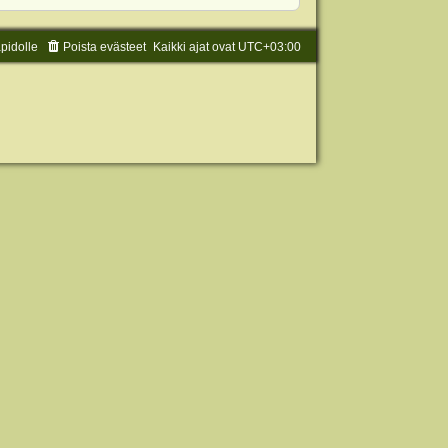
äpidolle
Poista evästeet
Kaikki ajat ovat
UTC+03:00