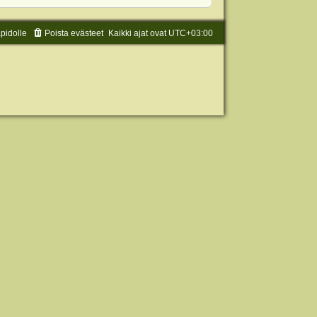
äpidolle
Poista evästeet
Kaikki ajat ovat
UTC+03:00