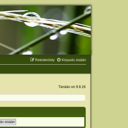
Rekisteröidy
Kirjaudu sisään
Tänään on 9.8.26