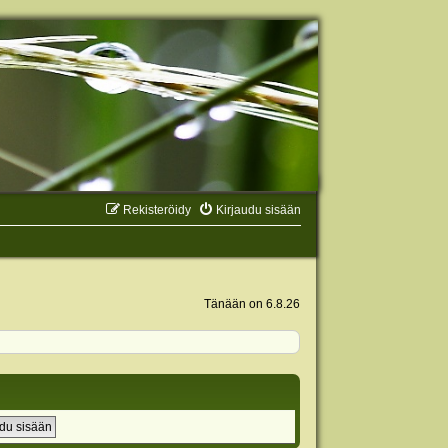
Rekisteröidy
Kirjaudu sisään
Tänään on 6.8.26