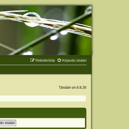
Rekisteröidy
Kirjaudu sisään
Tänään on 6.8.26