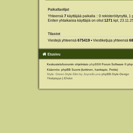
Paikallaolijat
Yhteensä
7
käyttäjää paikalla :: 0 rekisteröitynyttä, 1 
Eniten yhtaikaisia käyttäjiä on ollut
1271
kpl, 23.11.2
Tilastot
Viestejä yhteensä
675419
• Viestiketjuja yhteensä
6
Etusivu
Keskustelufoorumin ohjelmisto
phpBB
® Forum Software © php
Käännös: phpBB Suomi (lurttinen, harritapio, Pettis)
Style: Green-Style-Slim by Joyce&Luna
phpBB-Style-Design
Yksityisyys
|
Ehdot