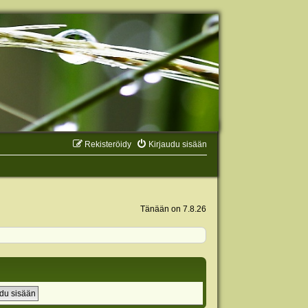
Rekisteröidy
Kirjaudu sisään
Tänään on 7.8.26