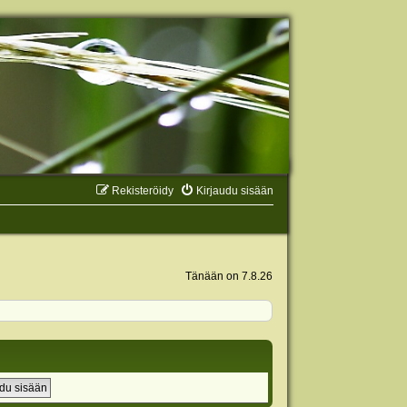
Rekisteröidy
Kirjaudu sisään
Tänään on 7.8.26