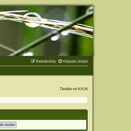
Rekisteröidy
Kirjaudu sisään
Tänään on 8.8.26