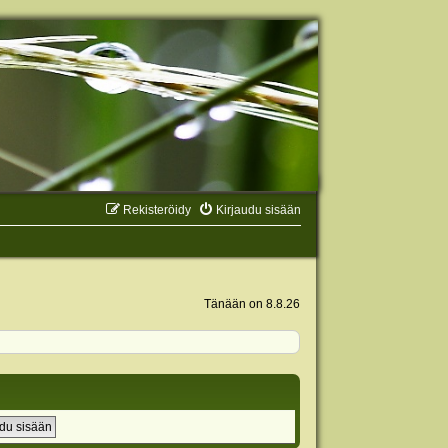
Rekisteröidy
Kirjaudu sisään
Tänään on 8.8.26