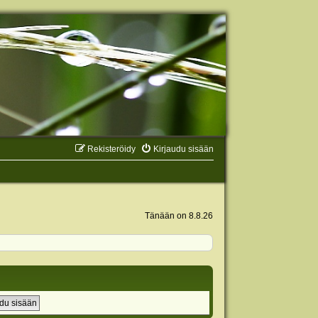
Rekisteröidy
Kirjaudu sisään
Tänään on 8.8.26