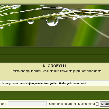
KLOROFYLLI
Entistä ehompi foorumi keskusteluun kasveista ja puutarhanhoidosta
koaa yhteen harrastajien ja asiantuntijoiden tiedot ja kokemukset
sana:
Unohdin salasanani
|
Muista minut