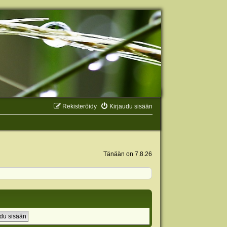
Rekisteröidy
Kirjaudu sisään
Tänään on 7.8.26