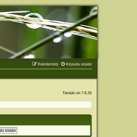
Rekisteröidy
Kirjaudu sisään
Tänään on 7.8.26