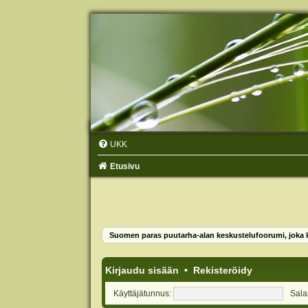
UKK
Etusivu
Suomen paras puutarha-alan keskustelufoorumi, joka ko
Kirjaudu sisään
•
Rekisteröidy
Käyttäjätunnus:
Sala