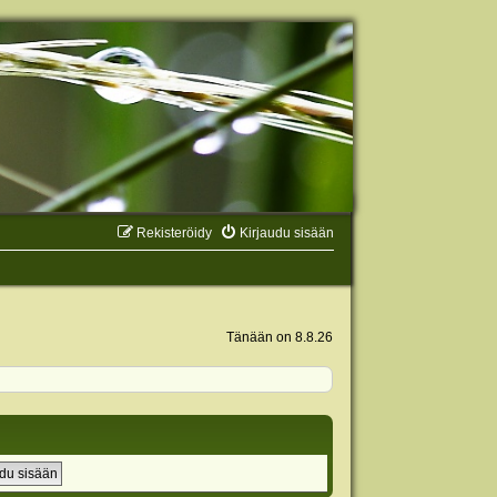
Rekisteröidy
Kirjaudu sisään
Tänään on 8.8.26