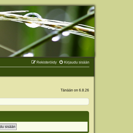
Rekisteröidy
Kirjaudu sisään
Tänään on 6.8.26