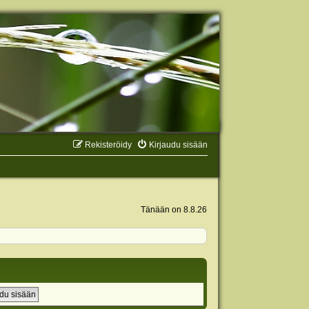
Rekisteröidy
Kirjaudu sisään
Tänään on 8.8.26