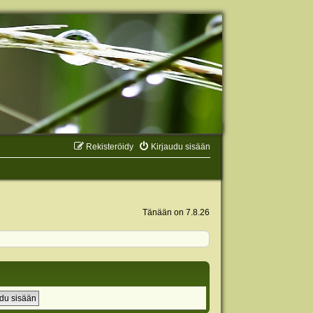
Rekisteröidy
Kirjaudu sisään
Tänään on 7.8.26