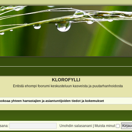
KLOROFYLLI
Entistä ehompi foorumi keskusteluun kasveista ja puutarhanhoidosta
koaa yhteen harrastajien ja asiantuntijoiden tiedot ja kokemukset
sana:
Unohdin salasanani
|
Muista minut