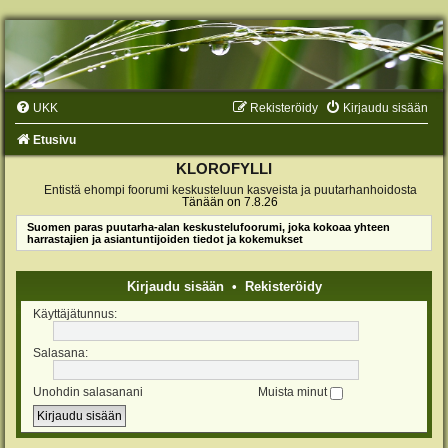
UKK
Rekisteröidy
Kirjaudu sisään
Etusivu
KLOROFYLLI
Entistä ehompi foorumi keskusteluun kasveista ja puutarhanhoidosta
Tänään on 7.8.26
Suomen paras puutarha-alan keskustelufoorumi, joka kokoaa yhteen
harrastajien ja asiantuntijoiden tiedot ja kokemukset
Kirjaudu sisään
•
Rekisteröidy
Käyttäjätunnus:
Salasana:
Unohdin salasanani
Muista minut