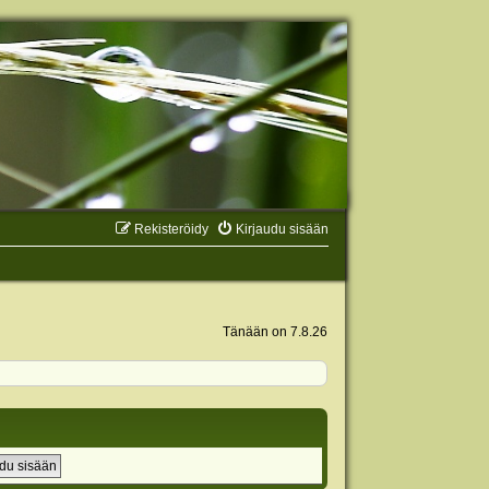
Rekisteröidy
Kirjaudu sisään
Tänään on 7.8.26