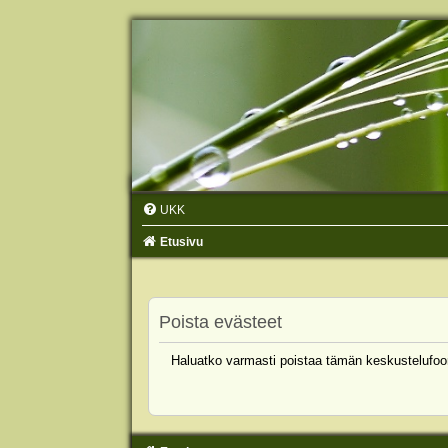
UKK
Etusivu
Poista evästeet
Haluatko varmasti poistaa tämän keskustelufoo