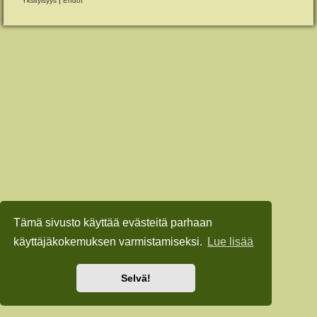
Yksityisyys
|
Ehdot
Tämä sivusto käyttää evästeitä parhaan
käyttäjäkokemuksen varmistamiseksi.
Lue lisää
Selvä!