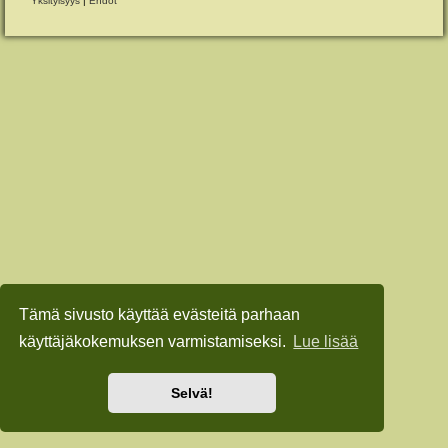
Yksityisyys
|
Ehdot
Tämä sivusto käyttää evästeitä parhaan
käyttäjäkokemuksen varmistamiseksi.
Lue lisää
Selvä!