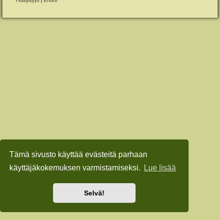
Yksityisyys
|
Ehdot
Tämä sivusto käyttää evästeitä parhaan
käyttäjäkokemuksen varmistamiseksi.
Lue lisää
Selvä!