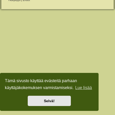
Yksityisyys
|
Ehdot
Tämä sivusto käyttää evästeitä parhaan
käyttäjäkokemuksen varmistamiseksi.
Lue lisää
Selvä!