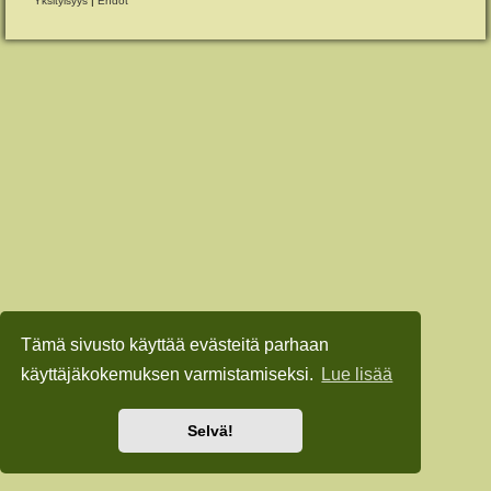
Yksityisyys
|
Ehdot
Tämä sivusto käyttää evästeitä parhaan
käyttäjäkokemuksen varmistamiseksi.
Lue lisää
Selvä!