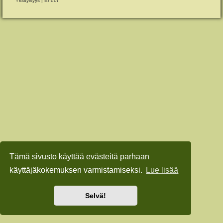
Yksityisyys
|
Ehdot
Tämä sivusto käyttää evästeitä parhaan
käyttäjäkokemuksen varmistamiseksi.
Lue lisää
Selvä!