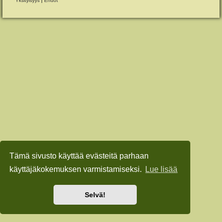
Yksityisyys
|
Ehdot
Tämä sivusto käyttää evästeitä parhaan
käyttäjäkokemuksen varmistamiseksi.
Lue lisää
Selvä!