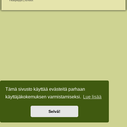
Yksityisyys
|
Ehdot
Tämä sivusto käyttää evästeitä parhaan
käyttäjäkokemuksen varmistamiseksi.
Lue lisää
Selvä!