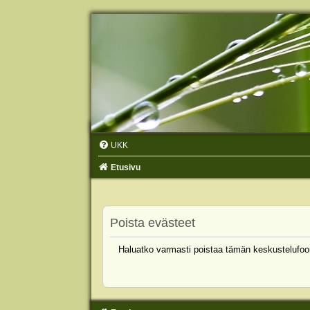
UKK
Etusivu
Poista evästeet
Haluatko varmasti poistaa tämän keskustelufoo