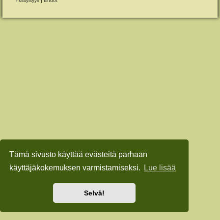
Yksityisyys
|
Ehdot
Tämä sivusto käyttää evästeitä parhaan
käyttäjäkokemuksen varmistamiseksi.
Lue lisää
Selvä!