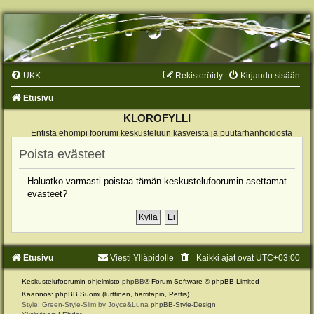
UKK
Rekisteröidy
Kirjaudu sisään
Etusivu
KLOROFYLLI
Entistä ehompi foorumi keskusteluun kasveista ja puutarhanhoidosta
Poista evästeet
Haluatko varmasti poistaa tämän keskustelufoorumin asettamat
evästeet?
Etusivu
Viesti Ylläpidolle
Kaikki ajat ovat
UTC+03:00
Keskustelufoorumin ohjelmisto
phpBB
® Forum Software © phpBB Limited
Käännös: phpBB Suomi (lurttinen, harritapio, Pettis)
Style: Green-Style-Slim by Joyce&Luna
phpBB-Style-Design