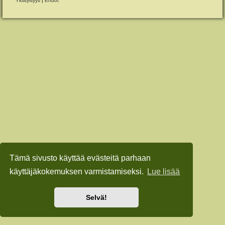
Yksityisyys
|
Ehdot
Tämä sivusto käyttää evästeitä parhaan
käyttäjäkokemuksen varmistamiseksi.
Lue lisää
Selvä!