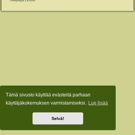
Yksityisyys
|
Ehdot
Tämä sivusto käyttää evästeitä parhaan
käyttäjäkokemuksen varmistamiseksi.
Lue lisää
Selvä!