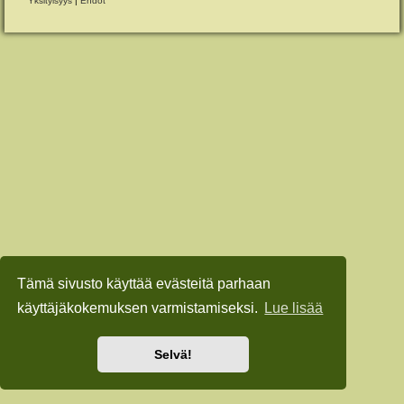
Yksityisyys
|
Ehdot
Tämä sivusto käyttää evästeitä parhaan
käyttäjäkokemuksen varmistamiseksi.
Lue lisää
Selvä!