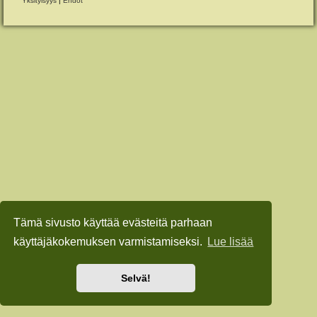
Yksityisyys
|
Ehdot
Tämä sivusto käyttää evästeitä parhaan
käyttäjäkokemuksen varmistamiseksi.
Lue lisää
Selvä!