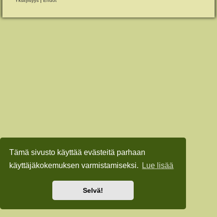
Yksityisyys
|
Ehdot
Tämä sivusto käyttää evästeitä parhaan
käyttäjäkokemuksen varmistamiseksi.
Lue lisää
Selvä!