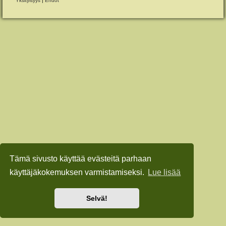
Yksityisyys
|
Ehdot
Tämä sivusto käyttää evästeitä parhaan
käyttäjäkokemuksen varmistamiseksi.
Lue lisää
Selvä!