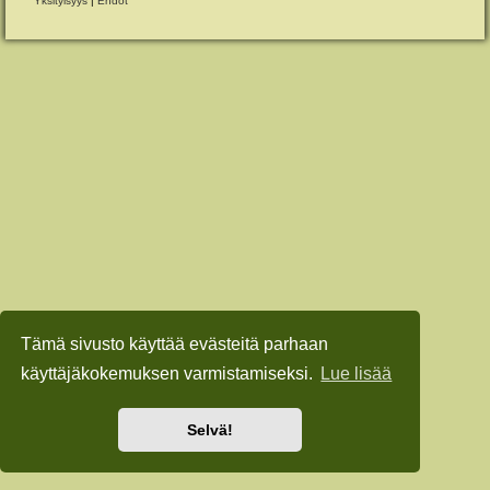
Yksityisyys
|
Ehdot
Tämä sivusto käyttää evästeitä parhaan
käyttäjäkokemuksen varmistamiseksi.
Lue lisää
Selvä!