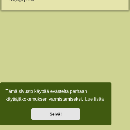
Yksityisyys
|
Ehdot
Tämä sivusto käyttää evästeitä parhaan
käyttäjäkokemuksen varmistamiseksi.
Lue lisää
Selvä!