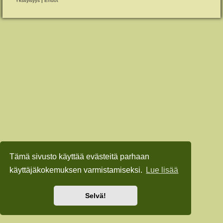
Yksityisyys
|
Ehdot
Tämä sivusto käyttää evästeitä parhaan
käyttäjäkokemuksen varmistamiseksi.
Lue lisää
Selvä!