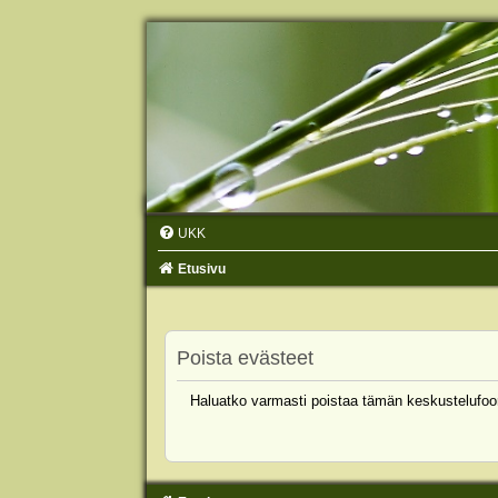
UKK
Etusivu
Poista evästeet
Haluatko varmasti poistaa tämän keskustelufoo