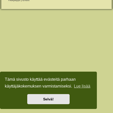
Yksityisyys
|
Ehdot
Tämä sivusto käyttää evästeitä parhaan
käyttäjäkokemuksen varmistamiseksi.
Lue lisää
Selvä!