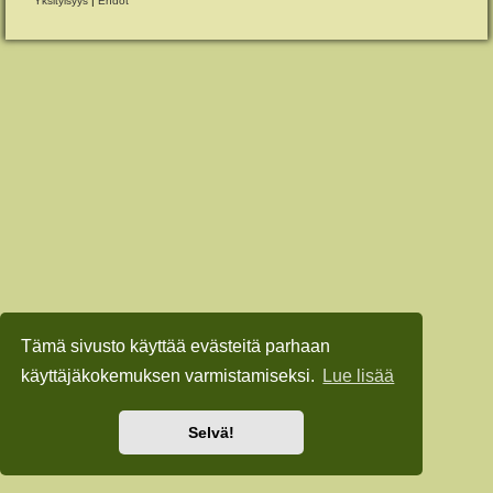
Yksityisyys
|
Ehdot
Tämä sivusto käyttää evästeitä parhaan
käyttäjäkokemuksen varmistamiseksi.
Lue lisää
Selvä!