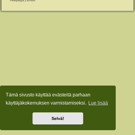
Yksityisyys
|
Ehdot
Tämä sivusto käyttää evästeitä parhaan
käyttäjäkokemuksen varmistamiseksi.
Lue lisää
Selvä!