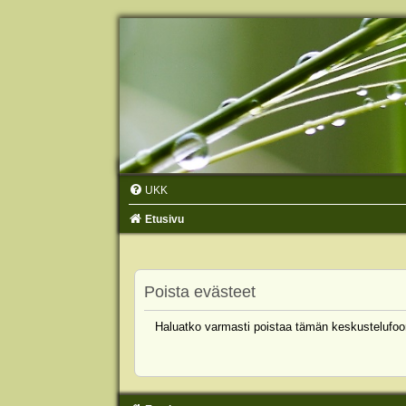
UKK
Etusivu
Poista evästeet
Haluatko varmasti poistaa tämän keskustelufoo