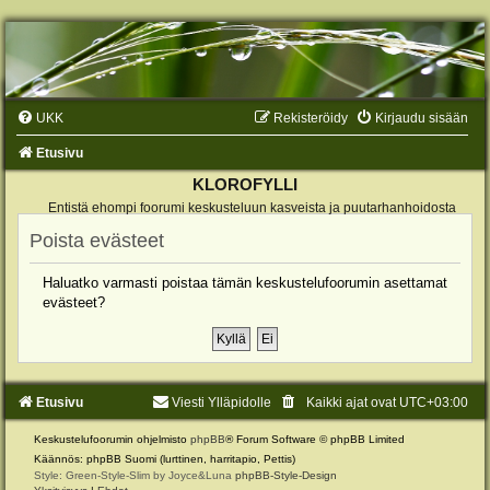
UKK
Rekisteröidy
Kirjaudu sisään
Etusivu
KLOROFYLLI
Entistä ehompi foorumi keskusteluun kasveista ja puutarhanhoidosta
Poista evästeet
Haluatko varmasti poistaa tämän keskustelufoorumin asettamat
evästeet?
Etusivu
Viesti Ylläpidolle
Kaikki ajat ovat
UTC+03:00
Keskustelufoorumin ohjelmisto
phpBB
® Forum Software © phpBB Limited
Käännös: phpBB Suomi (lurttinen, harritapio, Pettis)
Style: Green-Style-Slim by Joyce&Luna
phpBB-Style-Design