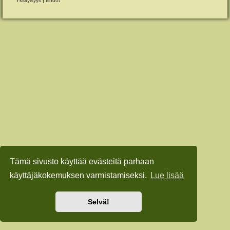
Yksityisyys
|
Ehdot
Tämä sivusto käyttää evästeitä parhaan
käyttäjäkokemuksen varmistamiseksi.
Lue lisää
Selvä!