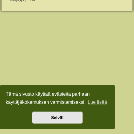
Yksityisyys
|
Ehdot
Tämä sivusto käyttää evästeitä parhaan
käyttäjäkokemuksen varmistamiseksi.
Lue lisää
Selvä!