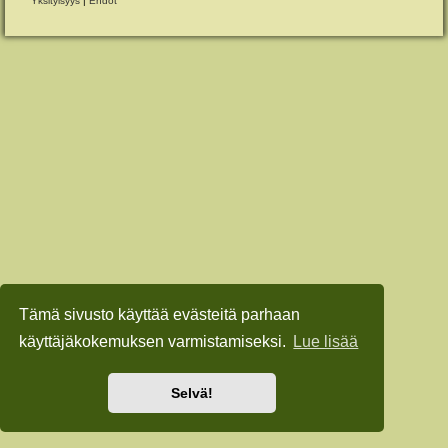
Yksityisyys
|
Ehdot
Tämä sivusto käyttää evästeitä parhaan
käyttäjäkokemuksen varmistamiseksi.
Lue lisää
Selvä!