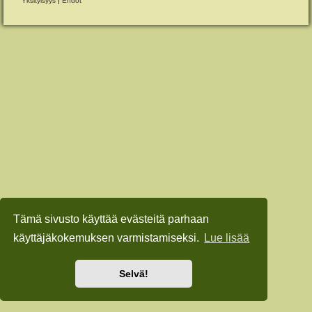
Yksityisyys
|
Ehdot
Tämä sivusto käyttää evästeitä parhaan
käyttäjäkokemuksen varmistamiseksi.
Lue lisää
Selvä!