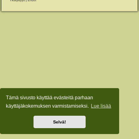
Yksityisyys
|
Ehdot
Tämä sivusto käyttää evästeitä parhaan
käyttäjäkokemuksen varmistamiseksi.
Lue lisää
Selvä!